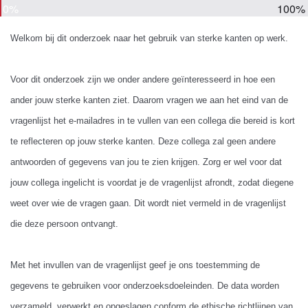
0%
100%
Welkom bij dit onderzoek naar het gebruik van sterke kanten op werk.
Voor dit onderzoek zijn we onder andere geïnteresseerd in hoe een
ander jouw sterke kanten ziet. Daarom vragen we aan het eind van de
vragenlijst het e-mailadres in te vullen van een collega die bereid is kort
te reflecteren op jouw sterke kanten.
Deze collega zal geen andere
antwoorden of gegevens van jou te zien krijgen.
Zorg er wel voor dat
jouw collega ingelicht is voordat je de vragenlijst afrondt, zodat diegene
weet over wie de vragen gaan. Dit wordt niet vermeld in de vragenlijst
die deze persoon ontvangt.
Met het invullen van de vragenlijst geef je ons toestemming de
gegevens te gebruiken voor onderzoeksdoeleinden. De data worden
verzameld, verwerkt en opgeslagen conform de ethische richtlijnen van