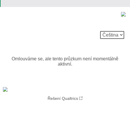
Omlouváme se, ale tento průzkum není momentálně
aktivní.
Řešení Qualtrics