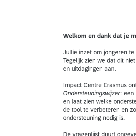
Welkom en dank dat je m
Jullie inzet om jongeren te 
Tegelijk zien we dat dit niet
en uitdagingen aan.
Impact Centre Erasmus ont
Ondersteuningswijzer
: een 
en laat zien welke onders
de tool te verbeteren en z
ondersteuning nodig is.
De vragenlijst duurt ongev