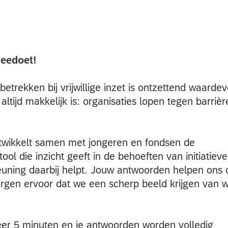
eedoet!
betrekken bij vrijwillige inzet is ontzettend waardev
 altijd makkelijk is: organisaties lopen tegen barrièr
wikkelt samen met jongeren en fondsen de
tool die inzicht geeft in de behoeften van initiatiev
teuning daarbij helpt. Jouw antwoorden helpen ons
orgen ervoor dat we een scherp beeld krijgen van 
eer 5 minuten en je antwoorden worden volledig