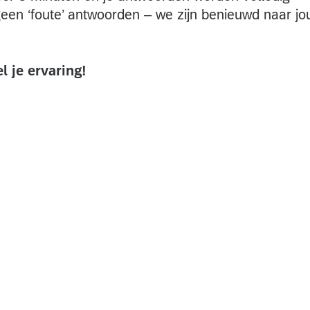
geen ‘foute’ antwoorden – we zijn benieuwd naar j
l je ervaring!